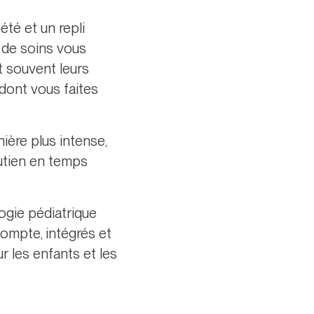
té et un repli
e de soins vous
t souvent leurs
 dont vous faites
nière plus intense,
outien en temps
logie pédiatrique
compte, intégrés et
r les enfants et les