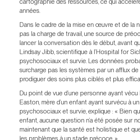
cartographie des ressources, ce qui accélè
années.
Dans le cadre de la mise en œuvre et de la no
pas la charge de travail, une source de préoc
lancer la conversation dès le début, avant q
Lindsay Jibb, scientifique à l’Hospital for
psychosociaux et survie. Les données proba
surcharge pas les systèmes par un afflux de 
prodiguer des soins plus ciblés et plus effic
Du point de vue d’une personne ayant vécu 
Easton, mère d’un enfant ayant survécu à 
psychosociaux et survie, explique : « Bien q
enfant, aucune question n’a été posée sur n
maintenant que la santé est holistique et qu
les problèmes à un stade précoce. »