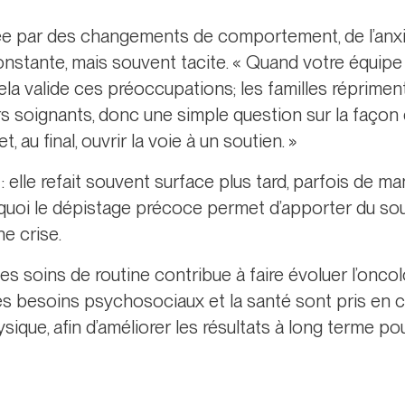
tée par des changements de comportement, de l’anxié
 constante, mais souvent tacite. « Quand votre équip
ela valide ces préoccupations; les familles réprimen
rs soignants, donc une simple question sur la façon
au final, ouvrir la voie à un soutien. »
 elle refait souvent surface plus tard, parfois de ma
ourquoi le dépistage précoce permet d’apporter du s
e crise.
es soins de routine contribue à faire évoluer l’onco
les besoins psychosociaux et la santé sont pris en 
sique, afin d’améliorer les résultats à long terme pou