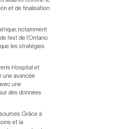
on et de finalisation
iatrique, notamment
e l’est de l’Ontario
 que les stratégies
en’s Hospital et
ué une avancée
 avec une
 sur des données
essources. Grâce à
oins et la