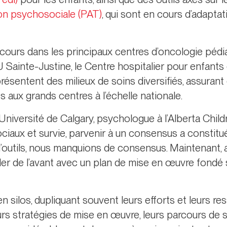
tion psychosociale (PAT)
, qui sont en cours d’adaptati
cours dans les principaux centres d’oncologie péd
U Sainte-Justine, le Centre hospitalier pour enfants d
présentent des milieux de soins diversifiés, assurant
 aux grands centres à l’échelle nationale.
Université de Calgary, psychologue à l’Alberta Childr
aux et survie, parvenir à un consensus a constit
 d’outils, nous manquions de consensus. Maintenant,
er de l’avant avec un plan de mise en œuvre fondé
en silos, dupliquant souvent leurs efforts et leurs r
s stratégies de mise en œuvre, leurs parcours de s