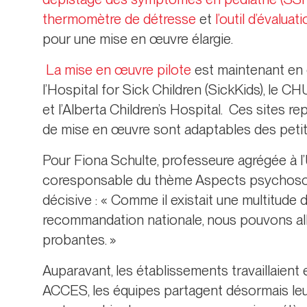
thermomètre de détresse
et
l’outil d’évalua
pour une mise en œuvre élargie.
La mise en œuvre pilote
est maintenant en 
l’Hospital for Sick Children (SickKids), le CH
et l’Alberta Children’s Hospital. Ces sites re
de mise en œuvre sont adaptables des petits
Pour Fiona Schulte, professeure agrégée à l’
coresponsable du thème Aspects psychosoci
décisive : « Comme il existait une multitude
recommandation nationale, nous pouvons all
probantes. »
Auparavant, les établissements travaillaient 
ACCES, les équipes partagent désormais leur