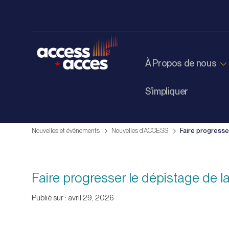
À Propos de nous
S’impliquer
Nouvelles et événements
Nouvelles d’ACCESS
Faire progresse
Faire progresser le dépistage de l
Publié sur : avril 29, 2026