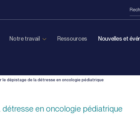
Notre travail
Ressources
Nouvelles et év
r le dépistage de la détresse en oncologie pédiatrique
a détresse en oncologie pédiatrique