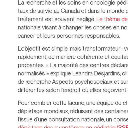
La recherche et les soins en oncologie pédi
taux de survie au Canada et dans le monde en
traitement est souvent négligé.
Le thème de
nationale visant à changer les choses en nor
cancer et leurs personnes responsables.
L’objectif est simple, mais transformateur : 
rapidement, de manière cohérente et équita
probantes. « La majorité des centres déclare
normalisés » explique Leandra Desjardins, 
de recherche Aspects psychosociaux et survi
différentes selon l’endroit où elles reçoivent
Pour combler cette lacune, une équipe de c
dépistage mondiaux, réduisant des centaines
l’issue d’une consultation nationale, un cons
dépistage des symptômes en pédiatrie (SSP