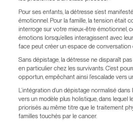
Pour ses enfants, la détresse s’est manifes
émotionnel. Pour la famille, la tension était
interroge sur votre mieux-être émotionnel, c
émotions lorsqu’elles interagissent avec leu
face peut créer un espace de conversation et, 
Sans dépistage, la détresse ne disparaît pas :
en particulier chez les survivants. C’est p
opportun, empêchant ainsi l’escalade vers un
L’intégration d’un dépistage normalisé dans l
vers un modèle plus holistique, dans lequel 
priorisés au même titre que le traitement phy
familles touchés par le cancer.