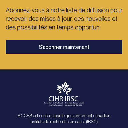
Abonnez-vous à notre liste de diffusion pour
recevoir des mises à jour, des nouvelles et
des possibilités en temps opportun.
S’abonner maintenant
ACCES est soutenu par le gouvernement canadien
Instituts de recherche en santé (IRSC).