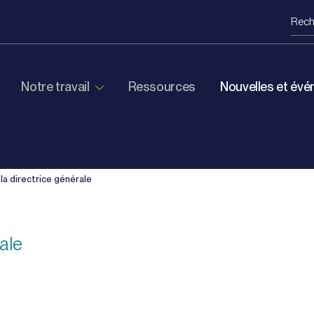
Notre travail
Ressources
Nouvelles et év
a directrice générale
ale