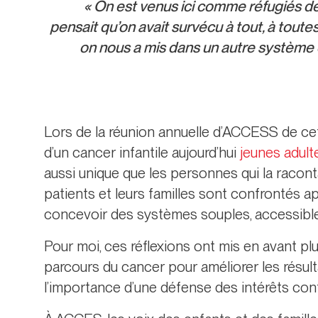
« On est venus ici comme réfugiés de
pensait qu’on avait survécu à tout, à toutes 
on nous a mis dans un autre système q
Lors de la réunion annuelle d’ACCESS de cet
d’un cancer infantile aujourd’hui
jeunes adulte
aussi unique que les personnes qui la racont
patients et leurs familles sont confrontés a
concevoir des systèmes souples, accessible
Pour moi, ces réflexions ont mis en avant plu
parcours du cancer pour améliorer les résulta
l’importance d’une défense des intérêts con