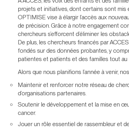
À ACCES, les voix des enfants et des famille
projets et initiatives, dont certains sont mis
OPTIMISE vise à élargir l’accès aux nouveau
de précision. Grâce à notre engagement con
chercheurs s’efforcent d’éliminer les obstacl
De plus, les chercheurs financés par ACCES
fondés sur des données probantes, y compris 
patientes et patients et des familles tout a
Alors que nous planifions l’année à venir, nos 
Maintenir et renforcer notre réseau de cherc
d’organisations partenaires.
Soutenir le développement et la mise en œuv
cancer.
Jouer un rôle essentiel de rassembleur et d