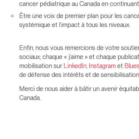
cancer pédiatrique au Canada en continuant à
Être une voix de premier plan pour les canc
systémique et l’impact à tous les niveaux.
Enfin, nous vous remercions de votre souti
sociaux; chaque « j’aime » et chaque publicat
mobilisation sur
LinkedIn
,
Instagram
et
Blue
de défense des intérêts et de sensibilisatio
Merci de nous aider à bâtir un avenir équitabl
Canada.