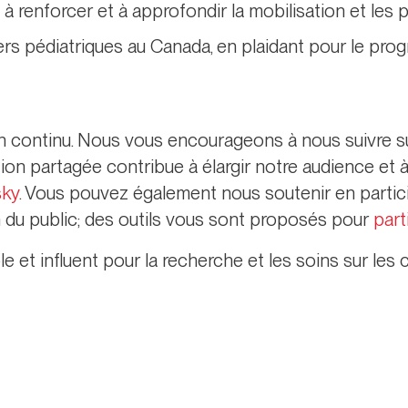
 renforcer et à approfondir la mobilisation et les p
ers pédiatriques au Canada, en plaidant pour le pro
en continu. Nous vous encourageons à nous suivre s
ion partagée contribue à élargir notre audience et à
sky
. Vous pouvez également nous soutenir en partic
n du public; des outils vous sont proposés pour
part
e et influent pour la recherche et les soins sur les 