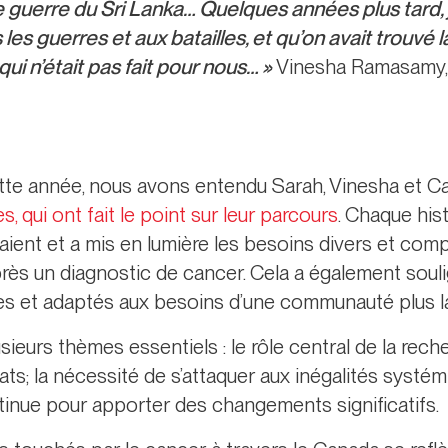
 guerre du Sri Lanka… Quelques années plus tard, j
les guerres et aux batailles, et qu’on avait trouvé la 
ui n’était pas fait pour nous… »
Vinesha Ramasamy,
te année, nous avons entendu Sarah, Vinesha et Cal
s, qui ont fait le point sur leur parcours
. Chaque his
aient et a mis en lumière les besoins divers et com
près un diagnostic de cancer. Cela a également soul
s et adaptés aux besoins d’une communauté plus l
sieurs thèmes essentiels : le rôle central de la rech
ts; la nécessité de s’attaquer aux inégalités systém
tinue pour apporter des changements significatifs.