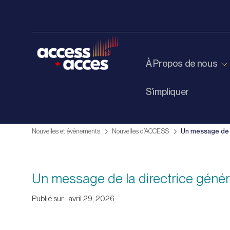
À Propos de nous
S’impliquer
Nouvelles et événements
Nouvelles d’ACCESS
Un message de l
Un message de la directrice génér
Publié sur : avril 29, 2026