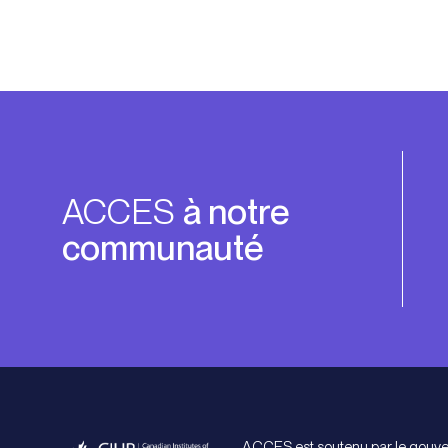
ACCES
à notre
communauté
ACCES est soutenu par le gouv