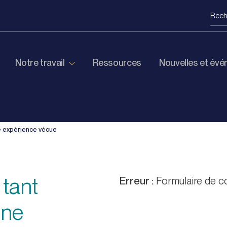
Notre travail
Ressources
Nouvelles et év
e expérience vécue
 tant
Erreur :
Formulaire de co
une