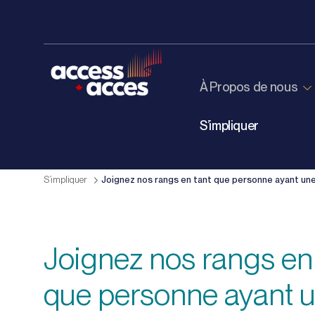
À Propos de nous
S’impliquer
S’impliquer
Joignez nos rangs en tant que personne ayant un
Joignez nos rangs en
que personne ayant 