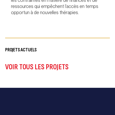
les contraintes en matière de finances et de
ressources qui empêchent l’accès en temps
opportun à de nouvelles thérapies.
PROJETS ACTUELS
VOIR TOUS LES PROJETS