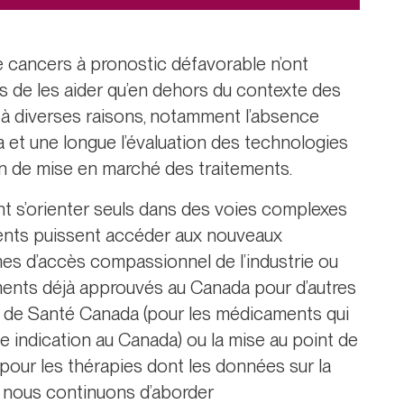
e cancers à pronostic défavorable n’ont
s de les aider qu’en dehors du contexte des
û à diverses raisons, notamment l’absence
a et une longue l’évaluation des technologies
ion de mise en marché des traitements.
t s’orienter seuls dans des voies complexes
tients puissent accéder aux nouveaux
s d’accès compassionnel de l’industrie ou
caments déjà approuvés au Canada pour d’autres
al de Santé Canada (pour les médicaments qui
 indication au Canada) ou la mise au point de
(pour les thérapies dont les données sur la
ue nous continuons d’aborder