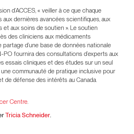
sion d’ACCES, « veiller à ce que chaque
s aux dernières avancées scientifiques, aux
s et aux soins de soutien ». Le soutien
ès des cliniciens aux médicaments
 le partage d’une base de données nationale
N-PO fournira des consultations d’experts aux
s essais cliniques et des études sur un seul
e une communauté de pratique inclusive pour
 et de défense des intérêts au Canada.
cer Centre
.
er
Tricia Schneider
.