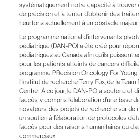
systématiquement notre capacité à trouver 
de précision et à tenter d’obtenir des trait
heurtons actuellement à un obstacle majeur 
Le programme national d’intervenants pivo
pédiatrique (DAN-PO) a été créé pour répon
pédiatriques au Canada afin qu’ils puissen
pour les patients atteints de cancers difficiles
programme PRecision Oncology For Young 
l’Institut de recherche Terry Fox, de la Tea
Centre. À ce jour, le DAN-PO a soutenu et dir
l’accès, y compris l’élaboration d’une base
novateurs, des projets de recherche sur de n
un soutien à l’élaboration de protocoles d’ét
l’accès pour des raisons humanitaires ou d
commerciaux.