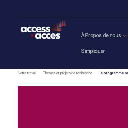
À Propos de nous
S’impliquer
Notre travail
Thèmes et projets de recherche
Le programme nat