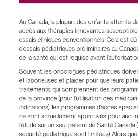
Au Canada, la plupart des enfants atteints d
accès aux thérapies innovantes susceptible
essais cliniques conventionnels. Cela est d
d’essais pédiatriques préliminaires au Canad
de la santé qui est requise avant l’autorisat
Souvent, les oncologues pédiatriques doiven
et laborieuses et plaider pour que leurs pa
traitements, qui comprennent des programme
de la province (pour l’utilisation des médi
indications), les programmes d’accès spéci
ne sont actuellement approuvés pour aucune
l’étude sur un seul patient de Santé Canada 
sécurité pédiatrique sont limitées). Alors q