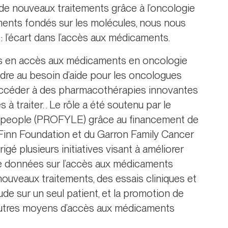
de nouveaux traitements grâce à l’oncologie
ements fondés sur les molécules, nous nous
: l’écart dans l’accès aux médicaments.
ts en accès aux médicaments en oncologie
dre au besoin d’aide pour les oncologues
t accéder à des pharmacothérapies innovantes
 à traiter. . Le rôle a été soutenu par le
people (PROFYLE) grâce au financement de
m Finn Foundation et du Garron Family Cancer
igé plusieurs initiatives visant à améliorer
 de données sur l’accès aux médicaments
ouveaux traitements, des essais cliniques et
ude sur un seul patient, et la promotion de
’autres moyens d’accès aux médicaments