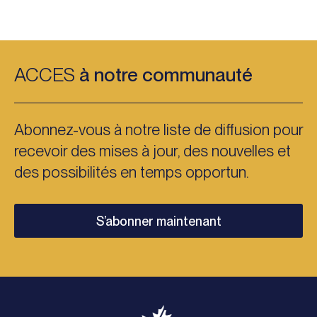
ACCES
à notre communauté
Abonnez-vous à notre liste de diffusion pour
recevoir des mises à jour, des nouvelles et
des possibilités en temps opportun.
S’abonner maintenant