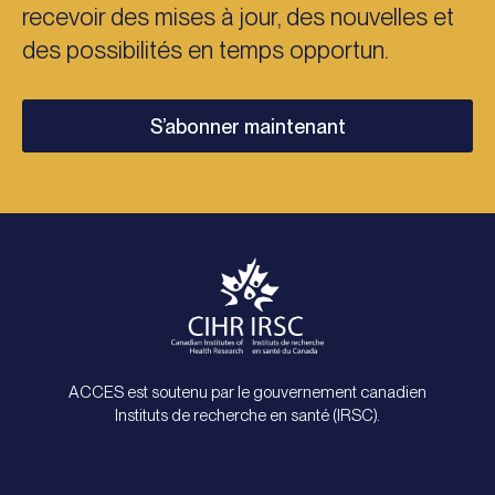
recevoir des mises à jour, des nouvelles et
des possibilités en temps opportun.
S’abonner maintenant
ACCES est soutenu par le gouvernement canadien
Instituts de recherche en santé (IRSC).