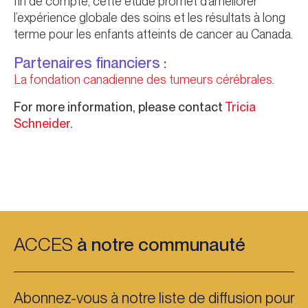
fin de compte, cette étude promet d’améliorer
l’expérience globale des soins et les résultats à long
terme pour les enfants atteints de cancer au Canada.
Partenaires financiers :
La fondation canadienne des tumeurs cérébrales
.
For more information, please contact
Tricia
Schneider
.
ACCES
à notre communauté
Abonnez-vous à notre liste de diffusion pour