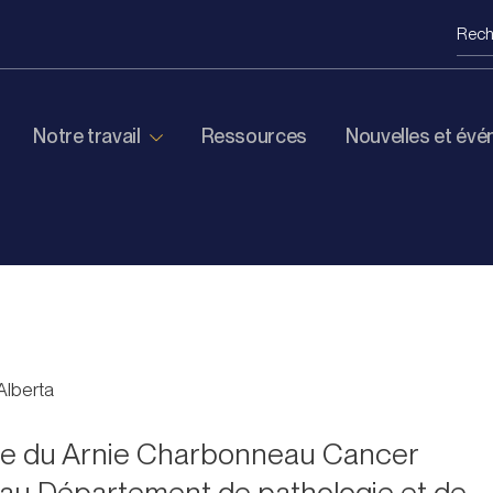
Notre travail
Ressources
Nouvelles et év
Alberta
ice du Arnie Charbonneau Cancer
e au Département de pathologie et de