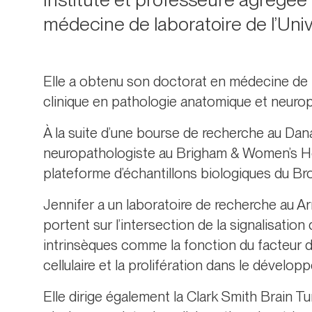
médecine de laboratoire de l’Univ
Elle a obtenu son doctorat en médecine de l
clinique en pathologie anatomique et neuropa
À la suite d’une bourse de recherche au Dana
neuropathologiste au Brigham & Women’s Hos
plateforme d’échantillons biologiques du Bro
Jennifer a un laboratoire de recherche au A
portent sur l’intersection de la signalisatio
intrinsèques comme la fonction du facteur d
cellulaire et la prolifération dans le dévelo
Elle dirige également la Clark Smith Brain 