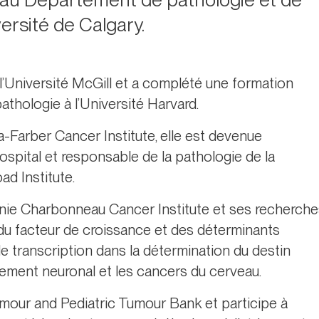
ersité de Calgary.
’Université McGill et a complété une formation
thologie à l’Université Harvard.
-Farber Cancer Institute, elle est devenue
pital et responsable de la pathologie de la
ad Institute.
rnie Charbonneau Cancer Institute et ses recherch
n du facteur de croissance et des déterminants
e transcription dans la détermination du destin
ppement neuronal et les cancers du cerveau.
Tumour and Pediatric Tumour Bank et participe à