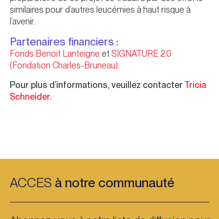
similaires pour d’autres leucémies à haut risque à
l’avenir.
Partenaires financiers :
Fonds Benoit Lanteigne
et
SIGNATURE 2.0
(Fondation Charles-Bruneau).
Pour plus d’informations, veuillez contacter
Tricia
Schneider
.
ACCES
à notre communauté