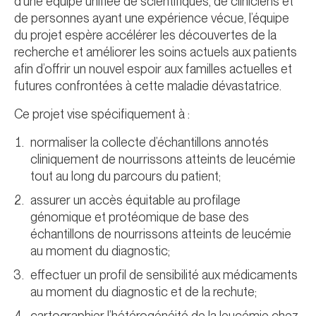
d’une équipe unifiée de scientifiques, de cliniciens et
de personnes ayant une expérience vécue, l’équipe
du projet espère accélérer les découvertes de la
recherche et améliorer les soins actuels aux patients
afin d’offrir un nouvel espoir aux familles actuelles et
futures confrontées à cette maladie dévastatrice.
Ce projet vise spécifiquement à :
normaliser la collecte d’échantillons annotés
cliniquement de nourrissons atteints de leucémie
tout au long du parcours du patient;
assurer un accès équitable au profilage
génomique et protéomique de base des
échantillons de nourrissons atteints de leucémie
au moment du diagnostic;
effectuer un profil de sensibilité aux médicaments
au moment du diagnostic et de la rechute;
cartographier l’hétérogénéité de la leucémie chez