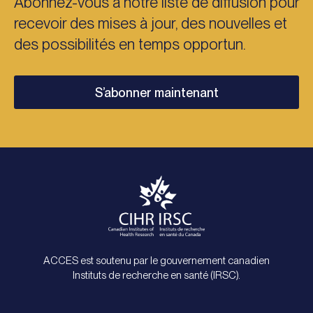
Abonnez-vous à notre liste de diffusion pour
recevoir des mises à jour, des nouvelles et
des possibilités en temps opportun.
S’abonner maintenant
ACCES est soutenu par le gouvernement canadien
Instituts de recherche en santé (IRSC).