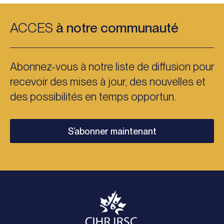
ACCES
à notre communauté
Abonnez-vous à notre liste de diffusion pour
recevoir des mises à jour, des nouvelles et
des possibilités en temps opportun.
S’abonner maintenant